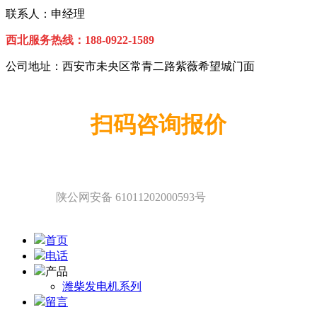
联系人：申经理
西北服务热线：
1
88-0922-1589
公司地址：西安市未央区常青二路紫薇希望城门面
扫码咨询报价
陕公网安备 61011202000593号
首页
电话
产品
潍柴发电机系列
留言