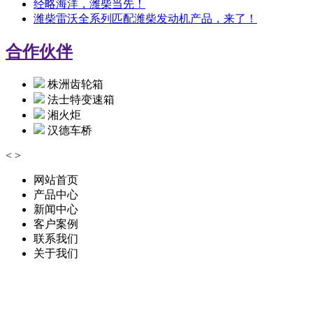
经略海洋，潍柴当先！
潍柴雷沃全系列匹配潍柴发动机产品，来了！
合作伙伴
株洲齿轮箱
法士特变速箱
湘火炬
汉德车桥
<
>
网站首页
产品中心
新闻中心
客户案例
联系我们
关于我们