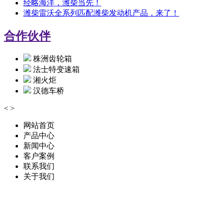
经略海洋，潍柴当先！
潍柴雷沃全系列匹配潍柴发动机产品，来了！
合作伙伴
株洲齿轮箱
法士特变速箱
湘火炬
汉德车桥
<
>
网站首页
产品中心
新闻中心
客户案例
联系我们
关于我们