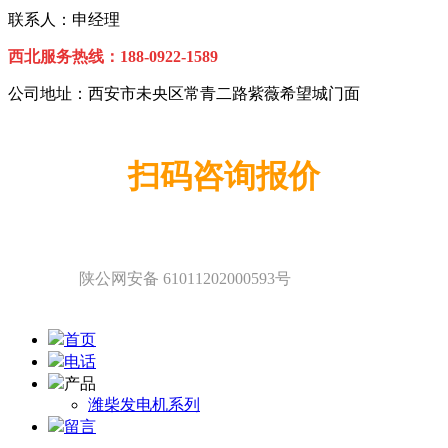
联系人：申经理
西北服务热线：
1
88-0922-1589
公司地址：西安市未央区常青二路紫薇希望城门面
扫码咨询报价
陕公网安备 61011202000593号
首页
电话
产品
潍柴发电机系列
留言