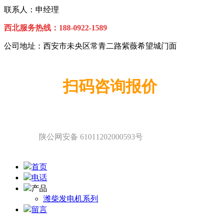
联系人：申经理
西北服务热线：
1
88-0922-1589
公司地址：西安市未央区常青二路紫薇希望城门面
扫码咨询报价
陕公网安备 61011202000593号
首页
电话
产品
潍柴发电机系列
留言