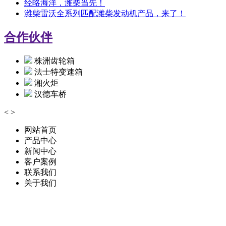
经略海洋，潍柴当先！
潍柴雷沃全系列匹配潍柴发动机产品，来了！
合作伙伴
株洲齿轮箱
法士特变速箱
湘火炬
汉德车桥
<
>
网站首页
产品中心
新闻中心
客户案例
联系我们
关于我们